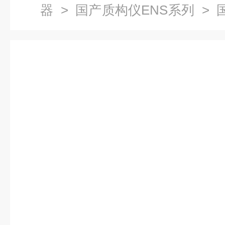
器
>
国产质构仪ENS系列
> 国产质
药领域推荐仪器