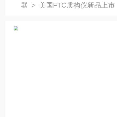
器
>
美国FTC质构仪新品上市
分析仪(质构仪)