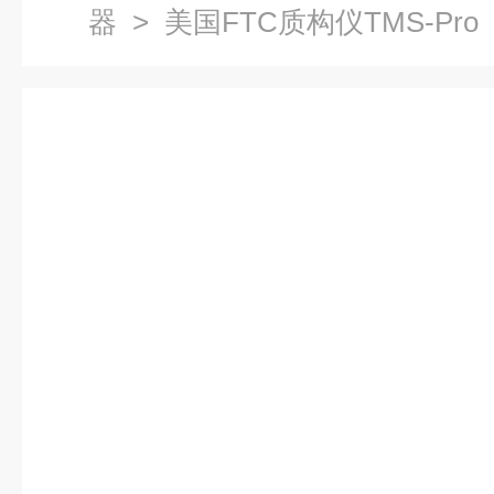
器
>
美国FTC质构仪TMS-Pro
质构仪